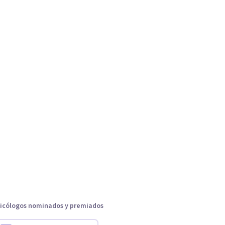
icólogos nominados y premiados