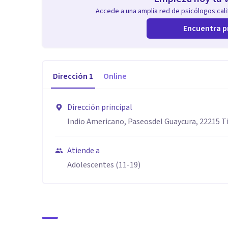
Accede a una amplia red de psicólogos calif
Encuentra p
Dirección
1
Online
Dirección principal
Indio Americano, Paseosdel Guaycura, 22215 Ti
Atiende a
Adolescentes (11-19)