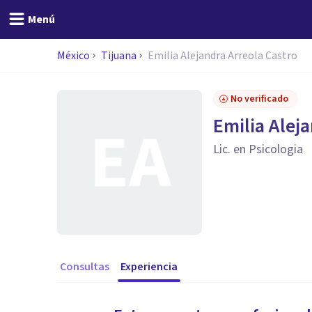
Menú
México
Tijuana
Emilia Alejandra Arreola Castro
No verificado
Emilia Alej
Lic. en Psicologia
Consultas
Experiencia