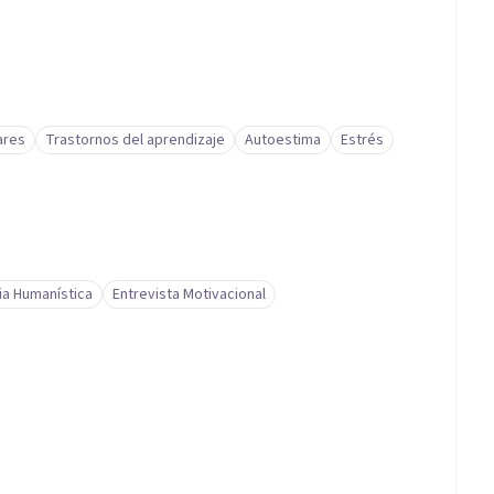
ares
Trastornos del aprendizaje
Autoestima
Estrés
ia Humanística
Entrevista Motivacional