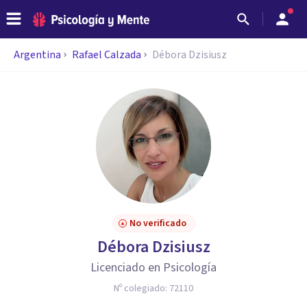
Argentina
Rafael Calzada
Débora Dzisiusz
No verificado
Débora Dzisiusz
Licenciado en Psicología
Nº colegiado:
72110