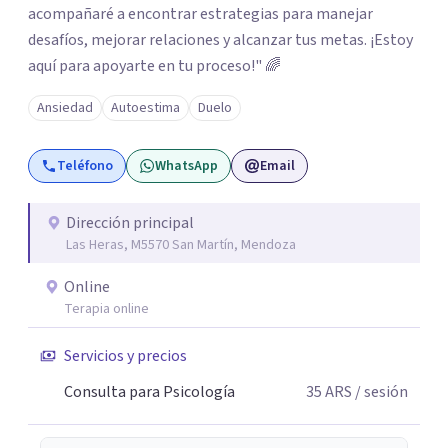
acompañaré a encontrar estrategias para manejar
desafíos, mejorar relaciones y alcanzar tus metas. ¡Estoy
aquí para apoyarte en tu proceso!" 🌈
Ansiedad
Autoestima
Duelo
Teléfono
WhatsApp
Email
Dirección principal
Las Heras, M5570 San Martín, Mendoza
Online
Terapia online
Servicios y precios
Consulta para Psicología
35
ARS
/ sesión