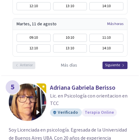
12:10
13:10
14:10
Martes, 11 de agosto
Más horas
09:10
10:10
11:10
12:10
13:10
14:10
Más días
Anterior
Siguiente
5
Adriana Gabriela Berisso
Lic. en Psicología con orientacion en
TCC
Verificado
Terapia Online
Soy Licenciada en psicología. Egresada de la Universidad
de Buenos Aires UBA. Con 20 años de experiencia