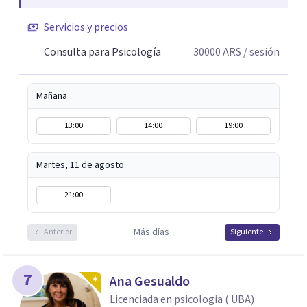
generan malestar y desarrollar recursos concretos para
Servicios y precios
afrontarlo.
Consulta para Psicología
30000
ARS
/ sesión
Mañana
13:00
14:00
19:00
Martes, 11 de agosto
21:00
Más días
Anterior
Siguiente
7
Ana Gesualdo
Licenciada en psicologia ( UBA)