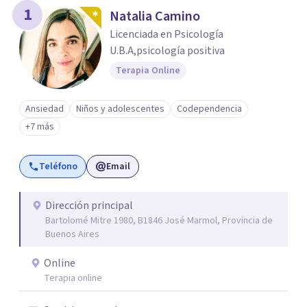
1
Natalia Camino
Licenciada en Psicología
U.B.A,psicología positiva
Terapia Online
Ansiedad
Niños y adolescentes
Codependencia
+7 más
Teléfono
Email
Dirección principal
Bartolomé Mitre 1980, B1846 José Marmol, Provincia de
Buenos Aires
Online
Terapia online