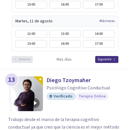
15:00
16:00
17:00
Martes, 11 de agosto
Más horas
12:00
13:00
14:00
15:00
16:00
17:00
Más días
Anterior
Siguiente
13
Diego Tzoymaher
Psicólogo Cognitivo Conductual
Verificado
Terapia Online
Trabajo desde el marco de la terapia cognitivo
conductual ya que creo que la ciencia es el mejor método