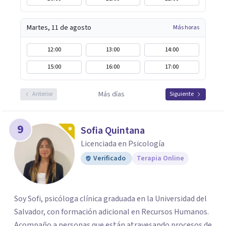
Martes, 11 de agosto
Más horas
12:00
13:00
14:00
15:00
16:00
17:00
Más días
Anterior
Siguiente
9
Sofia Quintana
Licenciada en Psicología
Verificado
Terapia Online
Soy Sofi, psicóloga clínica graduada en la Universidad del
Salvador, con formación adicional en Recursos Humanos.
Acompaño a personas que están atravesando procesos de