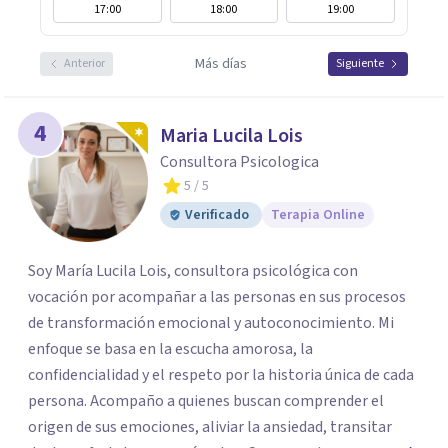
17:00
18:00
19:00
Más días
Anterior
Siguiente
4
Maria Lucila Lois
Consultora Psicologica
5
/ 5
Verificado
Terapia Online
Soy María Lucila Lois, consultora psicológica con
vocación por acompañar a las personas en sus procesos
de transformación emocional y autoconocimiento. Mi
enfoque se basa en la escucha amorosa, la
confidencialidad y el respeto por la historia única de cada
persona. Acompaño a quienes buscan comprender el
origen de sus emociones, aliviar la ansiedad, transitar