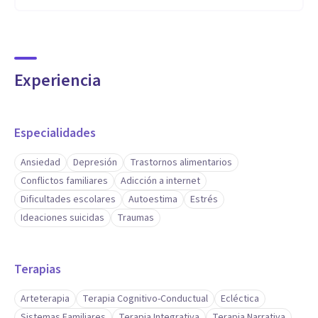
Experiencia
Especialidades
Ansiedad
Depresión
Trastornos alimentarios
Conflictos familiares
Adicción a internet
Dificultades escolares
Autoestima
Estrés
Ideaciones suicidas
Traumas
Terapias
Arteterapia
Terapia Cognitivo-Conductual
Ecléctica
Sistemas Familiares
Terapia Integrativa
Terapia Narrativa