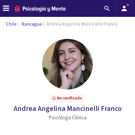
Chile
Rancagua
Andrea Angelina Mancinelli Franco
No verificado
Andrea Angelina Mancinelli Franco
Psicóloga Clínica