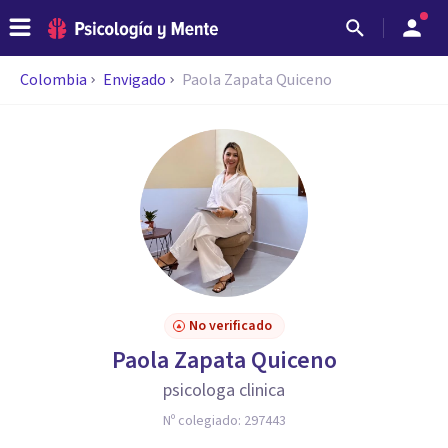
Colombia
Envigado
Paola Zapata Quiceno
No verificado
Paola Zapata Quiceno
psicologa clinica
Nº colegiado:
297443