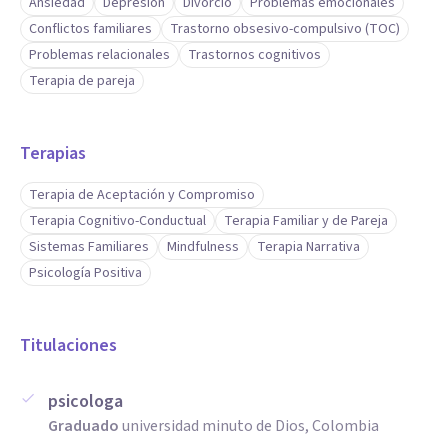
Ansiedad
Depresión
Divorcio
Problemas emocionales
Conflictos familiares
Trastorno obsesivo-compulsivo (TOC)
Problemas relacionales
Trastornos cognitivos
Terapia de pareja
Terapias
Terapia de Aceptación y Compromiso
Terapia Cognitivo-Conductual
Terapia Familiar y de Pareja
Sistemas Familiares
Mindfulness
Terapia Narrativa
Psicología Positiva
Titulaciones
psicologa
Graduado
universidad minuto de Dios, Colombia