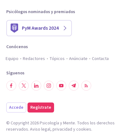
Psicólogos nominados y premiados
PyM Awards 2024
Conócenos
Equipo
Redactores
Tópicos
Anúnciate
Contacta
Síguenos
Accede
Regístrate
© Copyright
2026
Psicología y Mente. Todos los derechos
reservados.
Aviso legal
,
privacidad
y
cookies
.