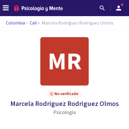
Colombia
Cali
Marcela Rodriguez Rodriguez Olmos
No verificado
Marcela Rodriguez Rodriguez Olmos
Psicología