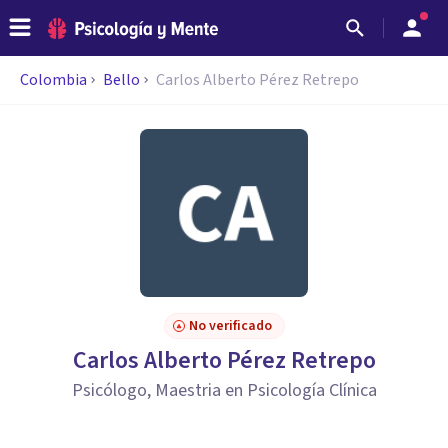
Colombia
Bello
Carlos Alberto Pérez Retrepo
No verificado
Carlos Alberto Pérez Retrepo
Psicólogo, Maestria en Psicología Clínica