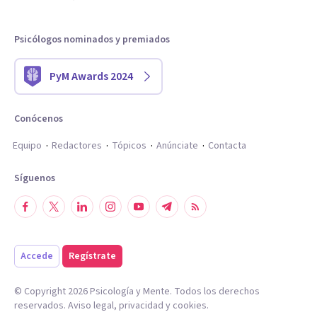
Psicólogos nominados y premiados
PyM Awards 2024
Conócenos
Equipo
Redactores
Tópicos
Anúnciate
Contacta
Síguenos
Accede
Regístrate
© Copyright
2026
Psicología y Mente. Todos los derechos
reservados.
Aviso legal
,
privacidad
y
cookies
.