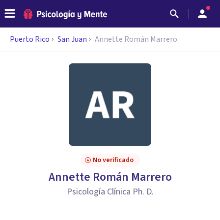
Puerto Rico
San Juan
Annette Román Marrero
No verificado
Annette Román Marrero
Psicología Clínica Ph. D.