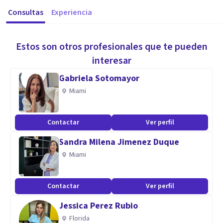
Consultas
Experiencia
Estos son otros profesionales que te pueden
interesar
Gabriela Sotomayor
Miami
Contactar
Ver perfil
Sandra Milena Jimenez Duque
Miami
Contactar
Ver perfil
Jessica Perez Rubio
Florida