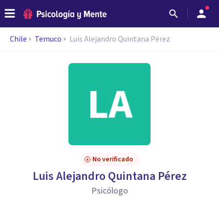
Chile
Temuco
Luis Alejandro Quintana Pérez
No verificado
Luis Alejandro Quintana Pérez
Psicólogo