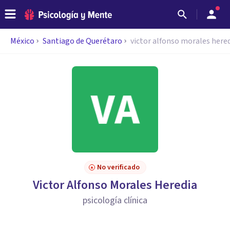
México
Santiago de Querétaro
victor alfonso morales here
No verificado
Victor Alfonso Morales Heredia
psicología clínica