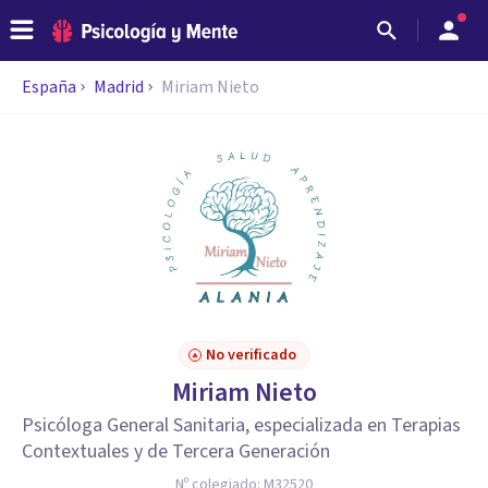
España
Madrid
Miriam Nieto
No verificado
Miriam Nieto
Psicóloga General Sanitaria, especializada en Terapias
Contextuales y de Tercera Generación
Nº colegiado:
M32520