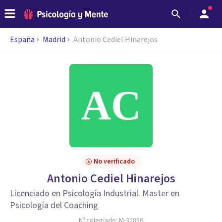
España
Madrid
Antonio Cediel Hinarejos
No verificado
Antonio Cediel Hinarejos
Licenciado en Psicología Industrial. Master en
Psicología del Coaching
Nº colegiado:
M-32856