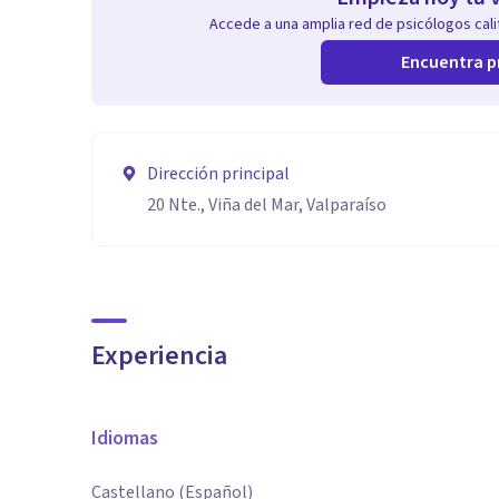
Accede a una amplia red de psicólogos calif
Encuentra p
Dirección principal
20 Nte., Viña del Mar, Valparaíso
Experiencia
Idiomas
Castellano (Español)