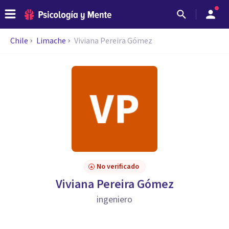
Chile
Limache
Viviana Pereira Gómez
No verificado
Viviana Pereira Gómez
ingeniero