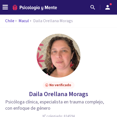
Chile
Macul
Daila Orellana Morags
No verificado
Daila Orellana Morags
Psicóloga clínica, especialista en trauma complejo,
con enfoque de género
Nº colegiado:
834594