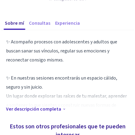
Sobre mí
Consultas
Experiencia
✨ Acompaño procesos con adolescentes y adultos que
buscan sanar sus vínculos, regular sus emociones y
reconectar consigo mismxs.
✨ En nuestras sesiones encontrarás un espacio cálido,
seguro y sin juicio.
Un lugar donde explorar las raíces de tu malestar, aprender
a sostener lo que sientes y construir nuevas formas de
Ver descripción completa
habitarte.
Estos son otros profesionales que te pueden
Especialidad