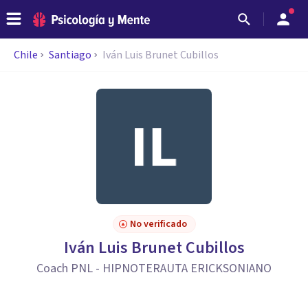
Chile
Santiago
Iván Luis Brunet Cubillos
No verificado
Iván Luis Brunet Cubillos
Coach PNL - HIPNOTERAUTA ERICKSONIANO