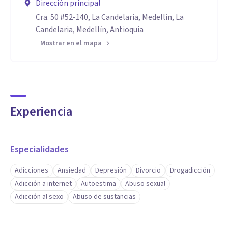
Dirección principal
Cra. 50 #52-140, La Candelaria, Medellín, La
Candelaria, Medellín, Antioquia
Mostrar en el mapa
Experiencia
Especialidades
Adicciones
Ansiedad
Depresión
Divorcio
Drogadicción
Adicción a internet
Autoestima
Abuso sexual
Adicción al sexo
Abuso de sustancias