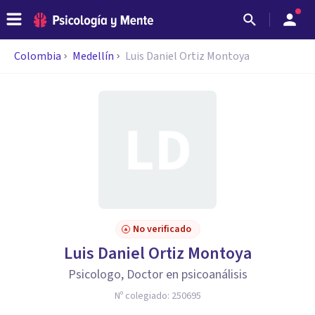
Colombia
Medellín
Luis Daniel Ortiz Montoya
No verificado
Luis Daniel Ortiz Montoya
Psicologo, Doctor en psicoanálisis
Nº colegiado:
250695