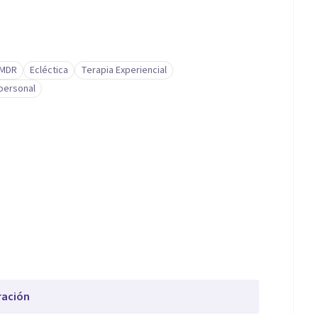
MDR
Ecléctica
Terapia Experiencial
personal
ración