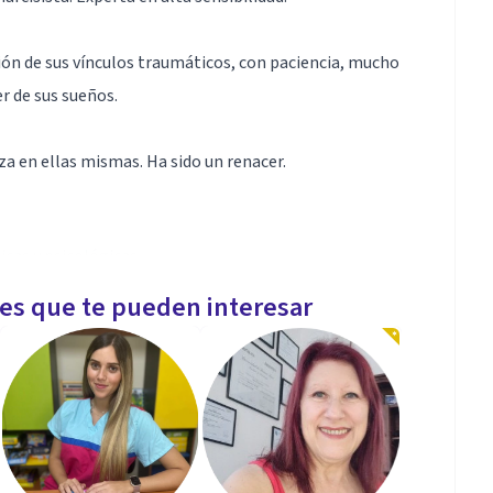
ón de sus vínculos traumáticos, con paciencia, mucho
r de sus sueños.
a en ellas mismas. Ha sido un renacer.
icas y psicológicas.
les que te pueden interesar
rido violencia familiar, de pareja, o en particular
ndo la dependencia emocional.