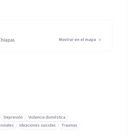
 Chiapas
Mostrar en el mapa
Depresión
Violencia doméstica
cionales
Ideaciones suicidas
Traumas