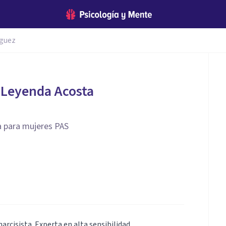
nguez
 Leyenda Acosta
ca para mujeres PAS
arcisista. Experta en alta sensibilidad.