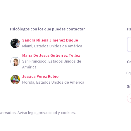
Psicólogos con los que puedes contactar
Ps
Sandra Milena Jimenez Duque
Miami, Estados Unidos de América
Maria De Jesus Gutierrez Tellez
San Francisco, Estados Unidos de
C
América
Eq
Jessica Perez Rubio
Florida, Estados Unidos de América
S
servados.
Aviso legal
,
privacidad
y
cookies
.