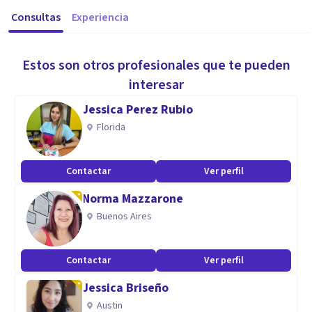
Consultas
Experiencia
Estos son otros profesionales que te pueden
interesar
Jessica Perez Rubio
Florida
Contactar
Ver perfil
Norma Mazzarone
Buenos Aires
Contactar
Ver perfil
Jessica Briseño
Austin