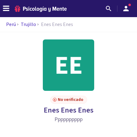
Perú
Trujillo
Enes Enes Enes
No verificado
Enes Enes Enes
Pppppppppp