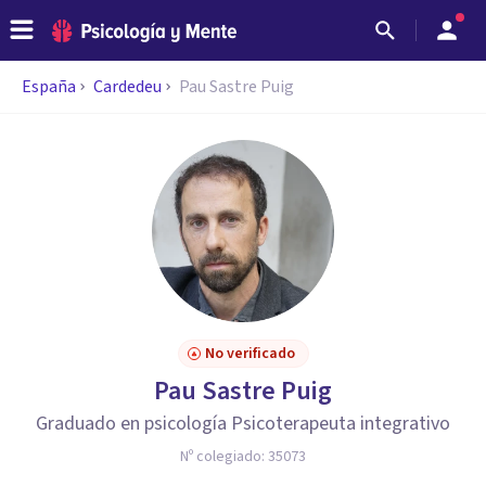
España
Cardedeu
Pau Sastre Puig
No verificado
Pau Sastre Puig
Graduado en psicología Psicoterapeuta integrativo
Nº colegiado:
35073