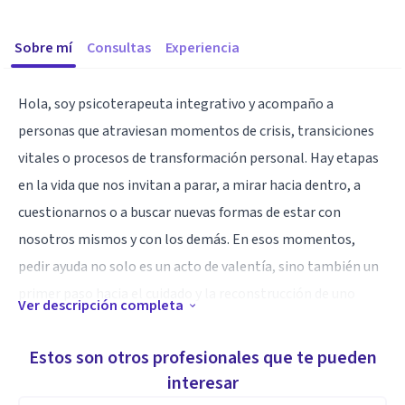
Sobre mí
Consultas
Experiencia
Hola, soy psicoterapeuta integrativo y acompaño a
personas que atraviesan momentos de crisis, transiciones
vitales o procesos de transformación personal. Hay etapas
en la vida que nos invitan a parar, a mirar hacia dentro, a
cuestionarnos o a buscar nuevas formas de estar con
nosotros mismos y con los demás. En esos momentos,
pedir ayuda no solo es un acto de valentía, sino también un
primer paso hacia el cuidado y la reconstrucción de uno
Ver descripción completa
mismo.
Estos son otros profesionales que te pueden
Mi enfoque integra distintas corrientes terapéuticas —
interesar
humanista, corporal, sistémica, entre otras— para