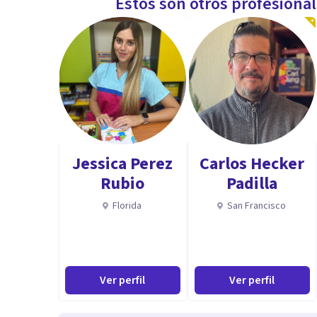
Estos son otros profesiona
Jessica Perez
Carlos Hecker
Rubio
Padilla
Florida
San Francisco
Ver perfil
Ver perfil