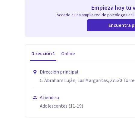
Empieza hoy tu v
Accede a una amplia red de psicólogos calif
Encuentra p
Dirección
1
Online
Dirección principal
C. Abraham Luján, Las Margaritas, 27130 Torre
Atiende a
Adolescentes (11-19)