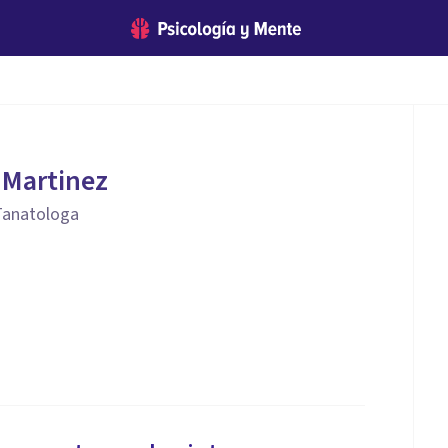
 Martinez
 Tanatologa