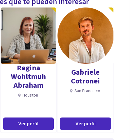
les que te pueden interesar
Regina
Gabriele
Wohltmuh
Cotronei
Abraham
San Francisco
Houston
Ver perfil
Ver perfil