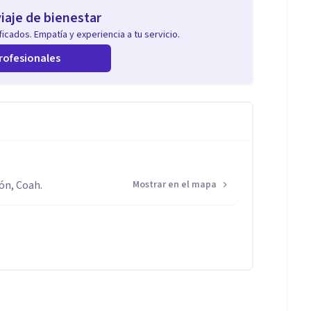
iaje de bienestar
icados. Empatía y experiencia a tu servicio.
rofesionales
ón, Coah.
Mostrar en el mapa