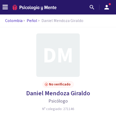
Colombia
Peñol
Daniel Mendoza Giraldo
No verificado
Daniel Mendoza Giraldo
Psicólogo
Nº colegiado:
271146