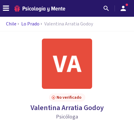
Chile
Lo Prado
Valentina Arratia Godoy
No verificado
Valentina Arratia Godoy
Psicóloga