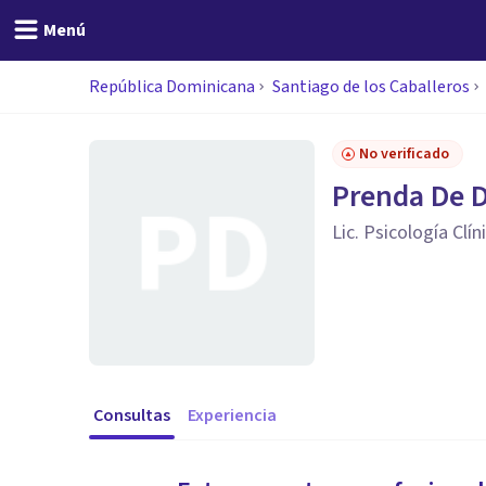
Menú
República Dominicana
Santiago de los Caballeros
No verificado
Prenda De D
Lic. Psicología Clín
Consultas
Experiencia