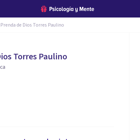
Prenda de Dios Torres Paulino
ios Torres Paulino
ica