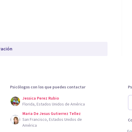
ración
Psicólogos con los que puedes contactar
Ps
Jessica Perez Rubio
Florida, Estados Unidos de América
Maria De Jesus Gutierrez Tellez
San Francisco, Estados Unidos de
C
América
Eq