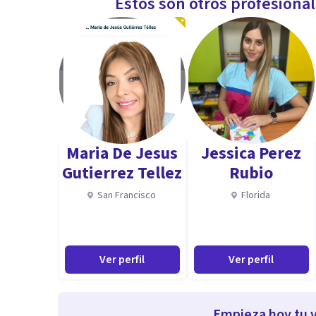
Estos son otros profesiona
Maria De Jesus
Jessica Perez
Gutierrez Tellez
Rubio
San Francisco
Florida
Ver perfil
Ver perfil
Empieza hoy tu v