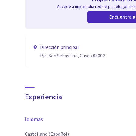
Accede a una amplia red de psicólogos calif
Encuentra p
Dirección principal
Pje. San Sebastian, Cusco 08002
Experiencia
Idiomas
Castellano (Español)