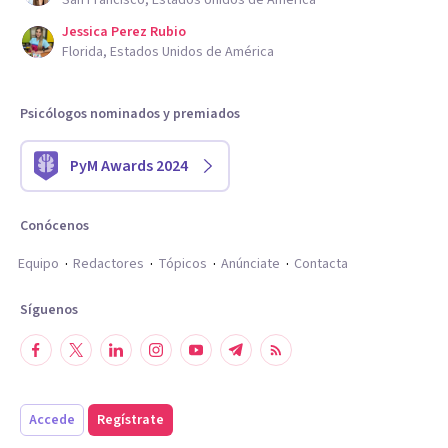
San Francisco, Estados Unidos de América
Jessica Perez Rubio
Florida, Estados Unidos de América
Psicólogos nominados y premiados
PyM Awards 2024
Conócenos
Equipo
Redactores
Tópicos
Anúnciate
Contacta
Síguenos
Accede
Regístrate