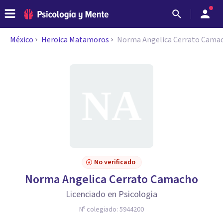
México
Heroica Matamoros
Norma Angelica Cerrato Cama
No verificado
Norma Angelica Cerrato Camacho
Licenciado en Psicologia
Nº colegiado:
5944200