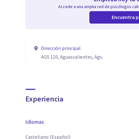
Accede a una amplia red de psicólogos calif
Encuentra p
Dirección principal
AGS 110, Aguascalientes, Ags.
Experiencia
Idiomas
Castellano (Español)