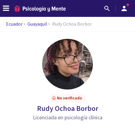
Ecuador
Guayaquil
Rudy Ochoa Borbor
No verificado
Rudy Ochoa Borbor
Licenciada en psicología clínica