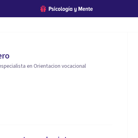
ero
 especialista en Orientacion vocacional