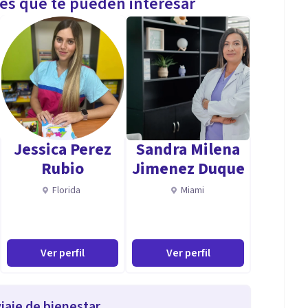
les que te pueden interesar
Jessica Perez
Sandra Milena
Rubio
Jimenez Duque
Florida
Miami
Ver perfil
Ver perfil
iaje de bienestar