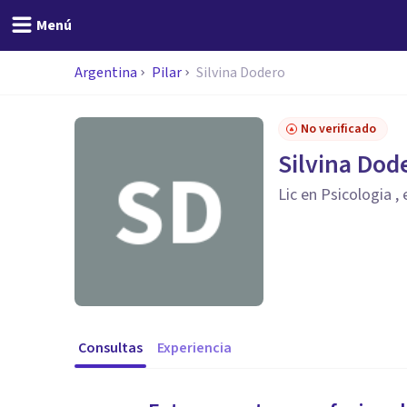
Menú
Argentina
Pilar
Silvina Dodero
No verificado
Silvina Dod
Lic en Psicologia ,
Consultas
Experiencia