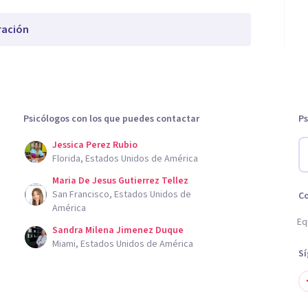
ración
Psicólogos con los que puedes contactar
Ps
Jessica Perez Rubio
Florida, Estados Unidos de América
Maria De Jesus Gutierrez Tellez
San Francisco, Estados Unidos de
C
América
Eq
Sandra Milena Jimenez Duque
Miami, Estados Unidos de América
S