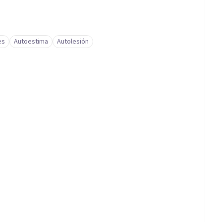
es
Autoestima
Autolesión