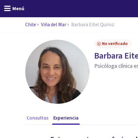
Menú
Chile
Viña del Mar
Barbara Eitel Quiroz
No verificado
Barbara Eit
Psicóloga clínica e
Consultas
Experiencia