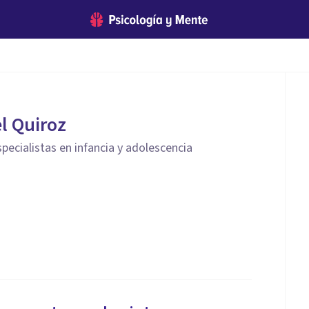
el Quiroz
specialistas en infancia y adolescencia