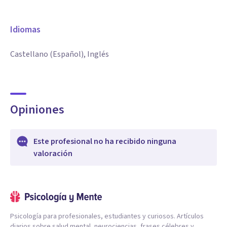
Idiomas
Castellano (Español), Inglés
Opiniones
Este profesional no ha recibido ninguna
valoración
Psicología para profesionales, estudiantes y curiosos. Artículos
diarios sobre salud mental, neurociencias, frases célebres y