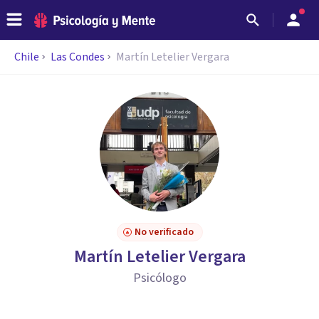
Chile
Las Condes
Martín Letelier Vergara
No verificado
Martín Letelier Vergara
Psicólogo