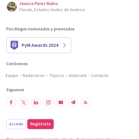
Jessica Perez Rubio
Florida, Estados Unidos de América
Psicólogos nominados y premiados
PyM Awards 2024
Conócenos
Equipo
Redactores
Tópicos
Anúnciate
Contacta
Síguenos
Accede
Regístrate