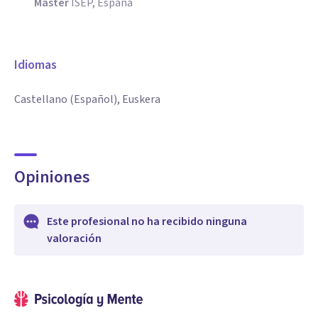
Máster
ISEP, España
Idiomas
Castellano (Español), Euskera
Opiniones
Este profesional no ha recibido ninguna
valoración