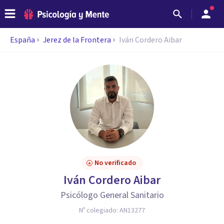
España
Jerez de la Frontera
Iván Cordero Aibar
No verificado
Iván Cordero Aibar
Psicólogo General Sanitario
Nº colegiado:
AN13277