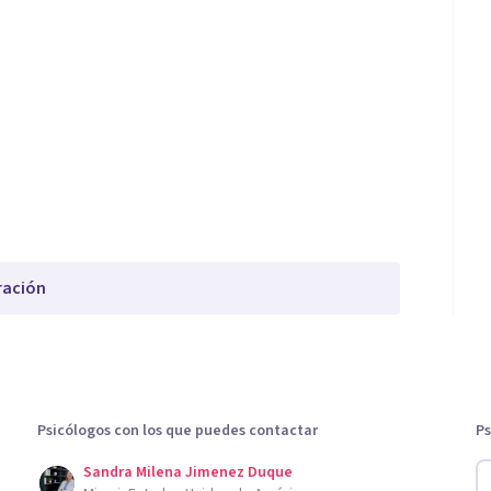
ración
Psicólogos con los que puedes contactar
Ps
Sandra Milena Jimenez Duque