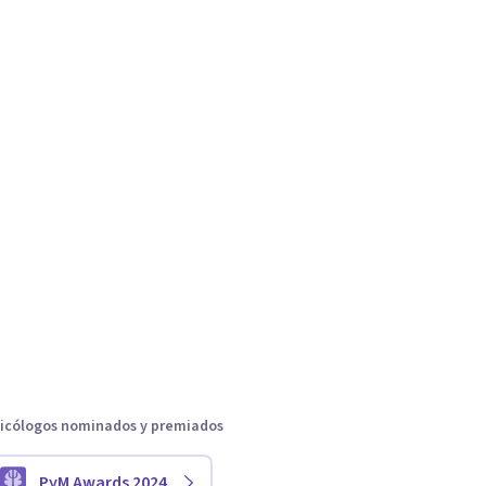
icólogos nominados y premiados
PyM Awards 2024