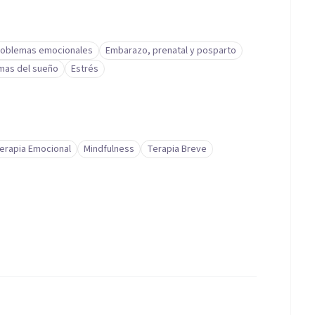
roblemas emocionales
Embarazo, prenatal y posparto
mas del sueño
Estrés
erapia Emocional
Mindfulness
Terapia Breve