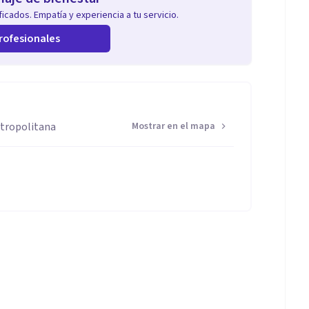
icados. Empatía y experiencia a tu servicio.
rofesionales
etropolitana
Mostrar en el mapa