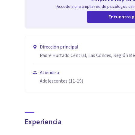
Accede a una amplia red de psicólogos calif
Encuentra p
Dirección principal
Padre Hurtado Central, Las Condes, Región M
Atiende a
Adolescentes (11-19)
Experiencia