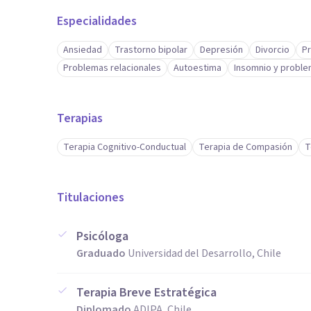
Especialidades
Ansiedad
Trastorno bipolar
Depresión
Divorcio
P
Problemas relacionales
Autoestima
Insomnio y proble
Terapias
Terapia Cognitivo-Conductual
Terapia de Compasión
T
Titulaciones
Psicóloga
Graduado
Universidad del Desarrollo, Chile
Terapia Breve Estratégica
Diplomado
ADIPA, Chile