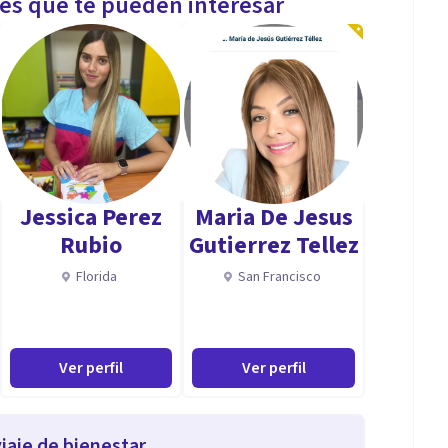
les que te pueden interesar
Jessica Perez
Maria De Jesus
Rubio
Gutierrez Tellez
Florida
San Francisco
Ver perfil
Ver perfil
iaje de bienestar