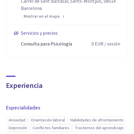
Carrer de Sant Baltasar, Sants-Montjuïc, 08014
Barcelona
Mostrar en el mapa
Servicios y precios
Consulta para Psicología
0
EUR
/ sesión
Experiencia
Especialidades
Ansiedad
Orientación laboral
Habilidades de afrontamiento
Depresión
Conflictos familiares
Trastornos del aprendizaje