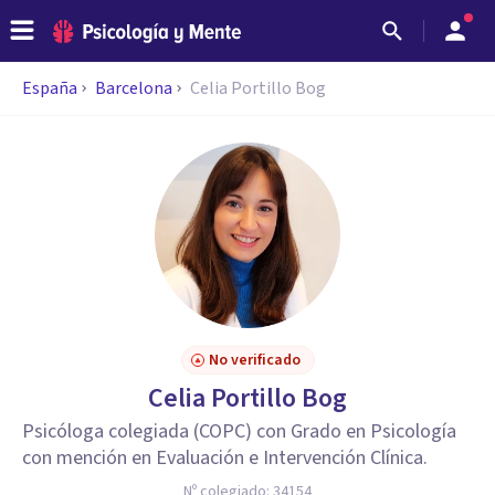
España
Barcelona
Celia Portillo Bog
No verificado
Celia Portillo Bog
Psicóloga colegiada (COPC) con Grado en Psicología
con mención en Evaluación e Intervención Clínica.
Nº colegiado:
34154