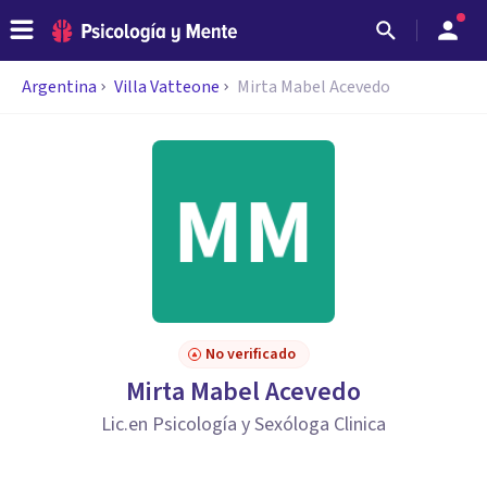
Argentina
Villa Vatteone
Mirta Mabel Acevedo
No verificado
Mirta Mabel Acevedo
Lic.en Psicología y Sexóloga Clinica