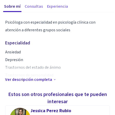
Sobre mí
Consultas
Experiencia
Psicóloga con especialidad en psicología clínica con
atención a diferentes grupos sociales
Especialidad
Ansiedad
Depresión
Trastornos del estado de ánimo
Trastornos de personalidad
Ver descripción completa
Aptitudes
Estos son otros profesionales que te pueden
Proactiva
interesar
Empatía
Jessica Perez Rubio
Comunicación asertiva