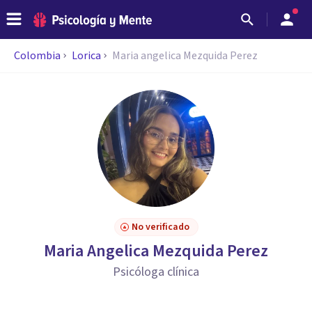
Colombia
Lorica
Maria angelica Mezquida Perez
No verificado
Maria Angelica Mezquida Perez
Psicóloga clínica