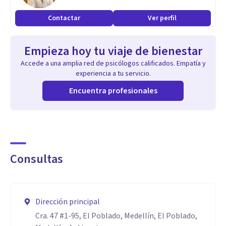
mejorar el bienestar emocional y la calidad de vida de cada
Contactar
Ver perfil
persona.
Empieza hoy tu viaje de bienestar
Accede a una amplia red de psicólogos calificados. Empatía y
experiencia a tu servicio.
Encuentra profesionales
Consultas
Dirección principal
Cra. 47 #1-95, El Poblado, Medellín, El Poblado,