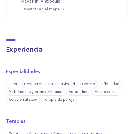
Medellín, Antioquia
Mostrar en el mapa
Experiencia
Especialidades
TDAH
Gestión de la ira
Ansiedad
Divorcio
Infidelidad
Matrimonios y prematrimonios
Autoestima
Abuso sexual
Adicción al sexo
Terapia de pareja
Terapias
Terapia de Aceptación y Compromiso
Arteterapia