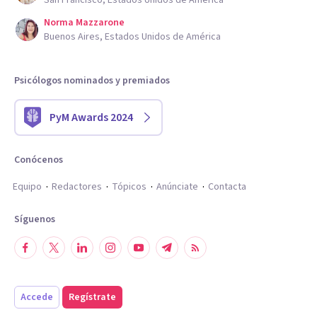
San Francisco, Estados Unidos de América
Norma Mazzarone
Buenos Aires, Estados Unidos de América
Psicólogos nominados y premiados
PyM Awards 2024
Conócenos
Equipo
Redactores
Tópicos
Anúnciate
Contacta
Síguenos
Accede
Regístrate