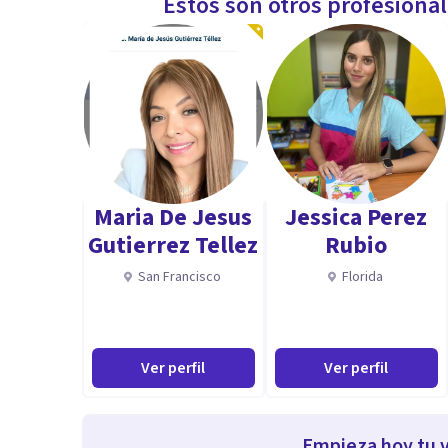
Estos son otros profesiona
Maria De Jesus
Jessica Perez
Gutierrez Tellez
Rubio
San Francisco
Florida
Ver perfil
Ver perfil
Empieza hoy tu v