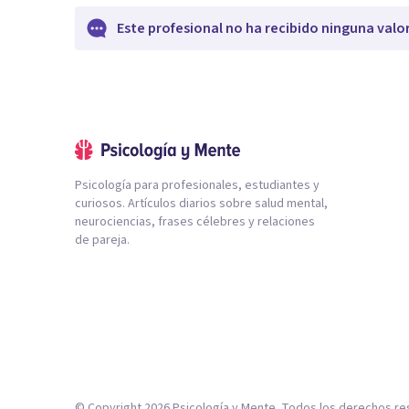
Este profesional no ha recibido ninguna valo
Psicología para profesionales, estudiantes y
curiosos. Artículos diarios sobre salud mental,
neurociencias, frases célebres y relaciones
de pareja.
© Copyright
2026
Psicología y Mente. Todos los derechos re