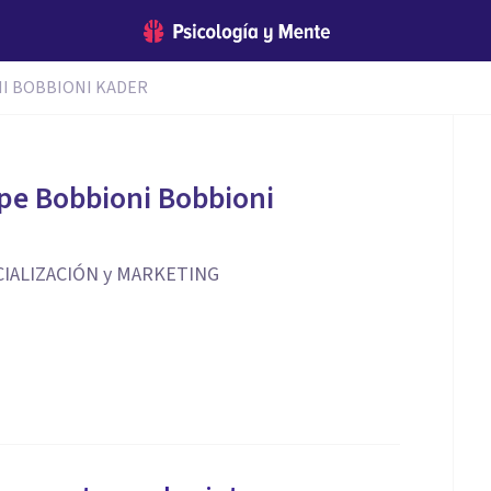
I BOBBIONI KADER
ipe Bobbioni Bobbioni
IALIZACIÓN y MARKETING