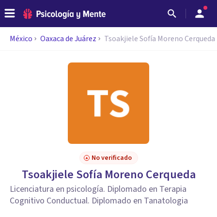
México
Oaxaca de Juárez
Tsoakjiele Sofía Moreno Cerqueda
No verificado
Tsoakjiele Sofía Moreno Cerqueda
Licenciatura en psicología. Diplomado en Terapia
Cognitivo Conductual. Diplomado en Tanatologia