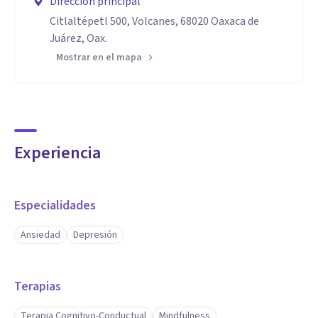
Dirección principal
Citlaltépetl 500, Volcanes, 68020 Oaxaca de
Juárez, Oax.
Mostrar en el mapa
Experiencia
Especialidades
Ansiedad
Depresión
Terapias
Terapia Cognitivo-Conductual
Mindfulness