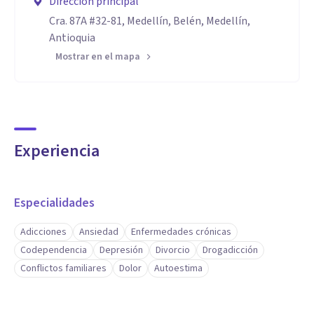
Dirección principal
Cra. 87A #32-81, Medellín, Belén, Medellín,
Antioquia
Mostrar en el mapa
Experiencia
Especialidades
Adicciones
Ansiedad
Enfermedades crónicas
Codependencia
Depresión
Divorcio
Drogadicción
Conflictos familiares
Dolor
Autoestima