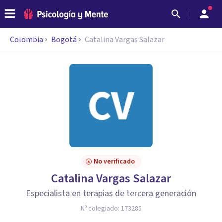
Colombia
Bogotá
Catalina Vargas Salazar
No verificado
Catalina Vargas Salazar
Especialista en terapias de tercera generación
Nº colegiado:
173285