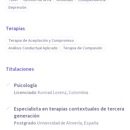
TDAH
Gestión de la ira
Ansiedad
Codependencia
Depresión
Terapias
Terapia de Aceptación y Compromiso
Análisis Conductual Aplicado
Terapia de Compasión
Titulaciones
Psicología
Licenciado
Konrad Lorenz, Colombia
Especialista en terapias contextuales de tercera
generación
Postgrado
Universidad de Almería, España