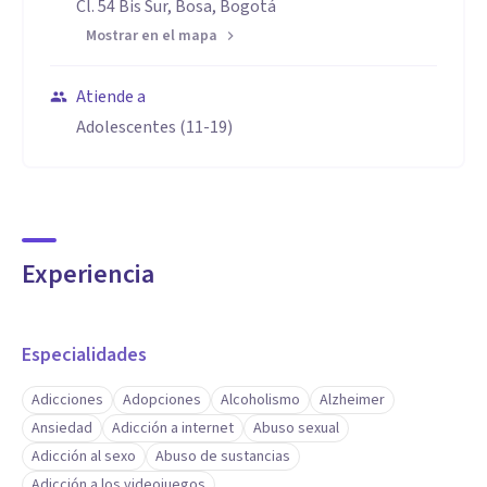
Cl. 54 Bis Sur, Bosa, Bogotá
Mostrar en el mapa
Atiende a
Adolescentes (11-19)
Experiencia
Especialidades
Adicciones
Adopciones
Alcoholismo
Alzheimer
Ansiedad
Adicción a internet
Abuso sexual
Adicción al sexo
Abuso de sustancias
Adicción a los videojuegos