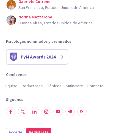
Gabriele Cotronei
San Francisco, Estados Unidos de América
Norma Mazzarone
Buenos Aires, Estados Unidos de América
Psicólogos nominados y premiados
PyM Awards 2024
Conócenos
Equipo
Redactores
Tópicos
Anúnciate
Contacta
Síguenos
Accede
Regístrate