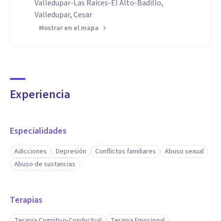
Valledupar-Las Raíces-El Alto-Badillo,
Valledupar, Cesar
Mostrar en el mapa
Experiencia
Especialidades
Adicciones
Depresión
Conflictos familiares
Abuso sexual
Abuso de sustancias
Terapias
Terapia Cognitivo-Conductual
Terapia Emocional