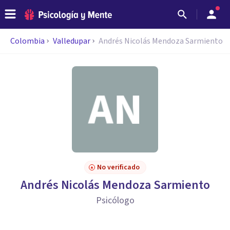
Colombia
Valledupar
Andrés Nicolás Mendoza Sarmiento
No verificado
Andrés Nicolás Mendoza Sarmiento
Psicólogo