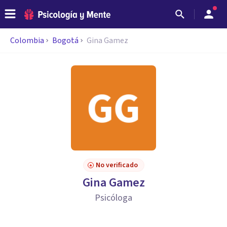
Colombia
Bogotá
Gina Gamez
No verificado
Gina Gamez
Psicóloga