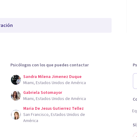
ración
Psicólogos con los que puedes contactar
Ps
Sandra Milena Jimenez Duque
Miami, Estados Unidos de América
Gabriela Sotomayor
Miami, Estados Unidos de América
C
Maria De Jesus Gutierrez Tellez
Eq
San Francisco, Estados Unidos de
América
S