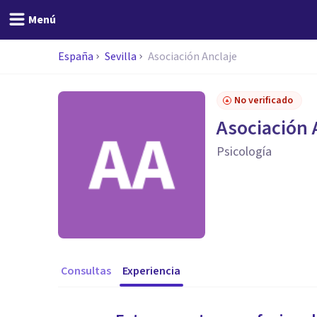
Menú
España
Sevilla
Asociación Anclaje
No verificado
Asociación 
Psicología
Consultas
Experiencia