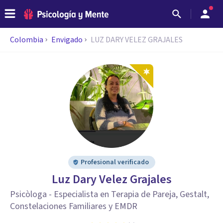
Colombia
Envigado
LUZ DARY VELEZ GRAJALES
Profesional verificado
Luz Dary Velez Grajales
Psicòloga - Especialista en Terapia de Pareja, Gestalt,
Constelaciones Familiares y EMDR