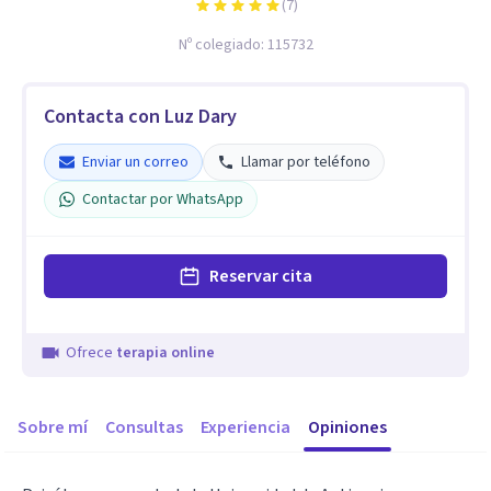
(
7
)
Nº colegiado:
115732
Contacta con Luz Dary
Enviar un correo
Llamar por teléfono
Contactar por WhatsApp
Reservar cita
Ofrece
terapia online
Sobre mí
Consultas
Experiencia
Opiniones