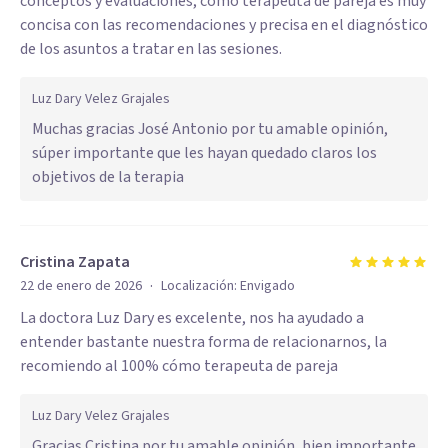
conceptos y evaluaciones, cómo terapeuta de pareja es muy
concisa con las recomendaciones y precisa en el diagnóstico
de los asuntos a tratar en las sesiones.
Luz Dary Velez Grajales
Muchas gracias José Antonio por tu amable opinión,
súper importante que les hayan quedado claros los
objetivos de la terapia
Cristina Zapata
·
22 de enero de 2026
Localización:
Envigado
La doctora Luz Dary es excelente, nos ha ayudado a
entender bastante nuestra forma de relacionarnos, la
recomiendo al 100% cómo terapeuta de pareja
Luz Dary Velez Grajales
Gracias Cristina por tu amable opinión, bien importante