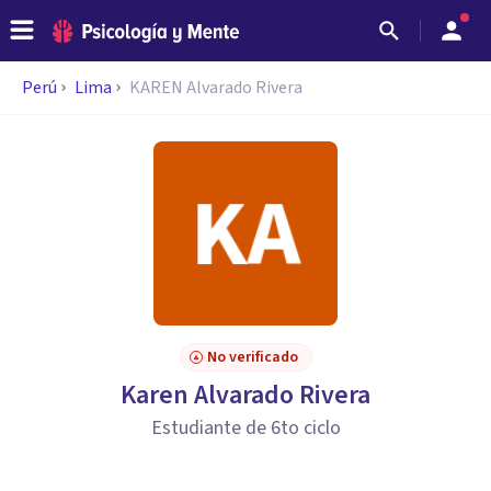
Perú
Lima
KAREN Alvarado Rivera
No verificado
Karen Alvarado Rivera
Estudiante de 6to ciclo